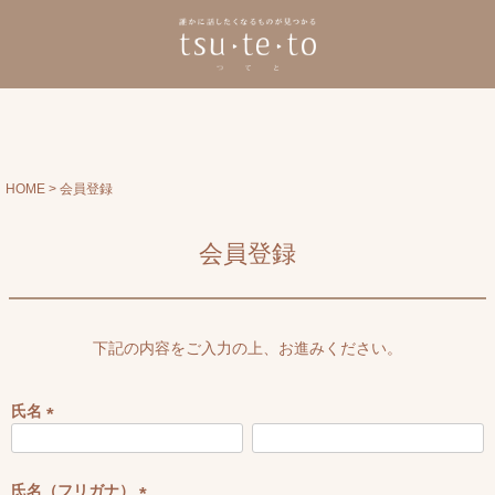
HOME
会員登録
会員登録
下記の内容をご入力の上、お進みください。
氏名
(
必
須
氏名（フリガナ）