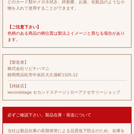
どのカード類やメガネ拭き、絆創膏、お薬、化粧品のような小
物を入れて使用することができます。
【ご注意下さい】
色柄のある商品の柄位置は製法上イメージと異なる場合があり
ます。
【製造者】
株式会社リビナハマニ
静岡県浜松市中央区大久保町1325-12
【姉妹店】
secondstage セカンドステージ | カーアクセサリーショップ
必ずご確認下さい。製品在庫・発送について
当社は製品在庫の長期保管による品質低下防止のため、在庫を