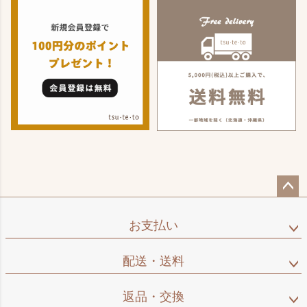
ペー
ジト
お支払い
ップ
へ
配送・送料
返品・交換