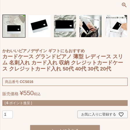
かわいいピアノデザイン ギフトにもおすすめ
カードケース グランドピアノ 薄型 レディース スリ
ム 名刺入れ カード入れ 収納 クレジットカードケー
ス クレジットカード入れ 50代 40代 30代 20代
商品番号
CCS016
¥
550
販売価格
税込
[
6
ポイント進呈 ]
お気に入りに登録する