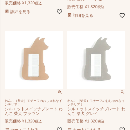
販売価格
¥
1,320
税込
販売価格
¥
1,320
税込
詳細を見る
詳細を見る
わんこ（柴犬）モチーフのおしゃれなイ
わんこ（柴犬）モチーフのおしゃれなイ
ンテリア！
ンテリア！
シルエットスイッチプレート わ
シルエットスイッチプレート わ
んこ 柴犬 ブラウン
んこ 柴犬 グレイ
販売価格
¥
1,320
販売価格
¥
1,320
税込
税込
カートに入れる
カートに入れる