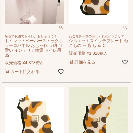
吊るす収納でトイレがおしゃれに！
ねこモチーフのおしゃれなインテリア！
トイレットペーパーストック ク
シルエットスイッチプレート ね
ラーロパネル おしゃれ 収納 可
こもの 三毛 Type-C
愛い インテリア雑貨 トイレ用
販売価格
¥
1,320
税込
品
詳細を見る
販売価格
¥
4,378
税込
カートに入れる