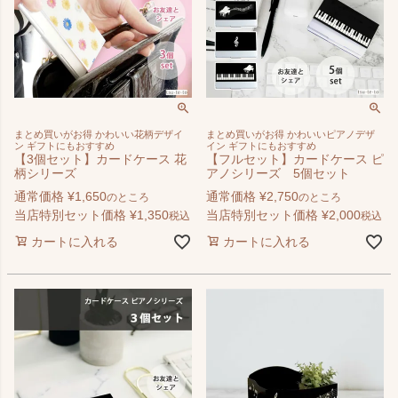
まとめ買いがお得 かわいい花柄デザイ
まとめ買いがお得 かわいいピアノデザ
ン ギフトにもおすすめ
イン ギフトにもおすすめ
【3個セット】カードケース 花
【フルセット】カードケース ピ
柄シリーズ
アノシリーズ 5個セット
通常価格
¥
1,650
通常価格
¥
2,750
のところ
のところ
当店特別セット価格
¥
1,350
当店特別セット価格
¥
2,000
税込
税込
カートに入れる
カートに入れる