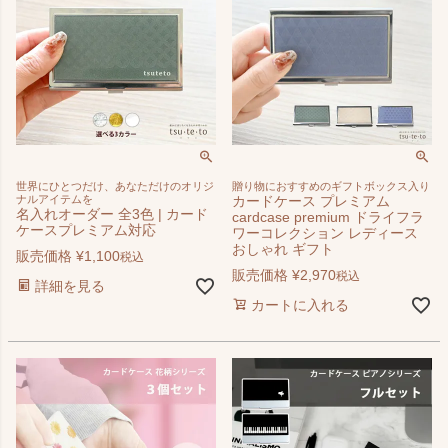
世界にひとつだけ、あなただけのオリジ
贈り物におすすめのギフトボックス入り
ナルアイテムを
カードケース プレミアム
名入れオーダー 全3色 | カード
cardcase premium ドライフラ
ケースプレミアム対応
ワーコレクション レディース
おしゃれ ギフト
販売価格
¥
1,100
税込
販売価格
¥
2,970
税込
詳細を見る
カートに入れる