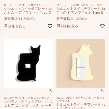
ねこモチーフのおしゃれなインテリア！
ねこモチーフのおしゃれなインテリア！
シルエットスイッチプレート ね
シルエットスイッチプレート ね
こもの ピアノブラック Type-C
こもの ピアノブラック Type-B
販売価格
¥
1,320
販売価格
¥
1,320
税込
税込
詳細を見る
詳細を見る
ねこモチーフのおしゃれなインテリア！
わんこ（柴犬）モチーフのおしゃれなイ
シルエットスイッチプレート ね
ンテリア！
シルエットスイッチプレート わ
こもの ピアノブラック Type-A
んこ 柴犬 ベージュ