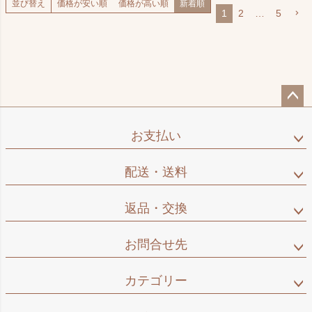
並び替え
価格が安い順
価格が高い順
新着順
1
2
…
5
ペー
ジト
お支払い
ップ
へ
配送・送料
返品・交換
お問合せ先
カテゴリー