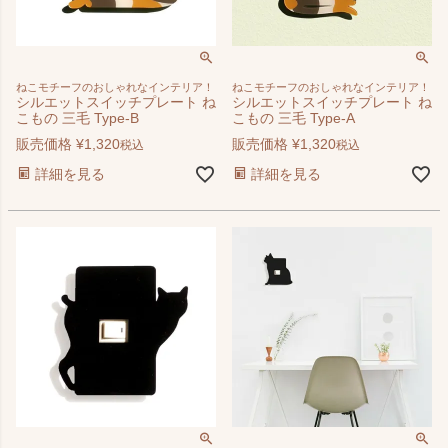
ねこモチーフのおしゃれなインテリア！
ねこモチーフのおしゃれなインテリア！
シルエットスイッチプレート ね
シルエットスイッチプレート ね
こもの 三毛 Type-B
こもの 三毛 Type-A
販売価格
¥
1,320
販売価格
¥
1,320
税込
税込
詳細を見る
詳細を見る