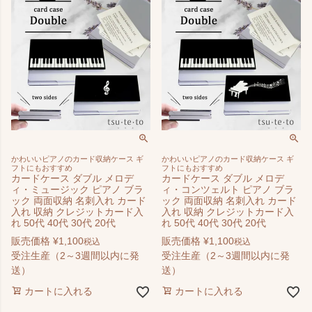
かわいいピアノのカード収納ケース ギ
かわいいピアノのカード収納ケース ギ
フトにもおすすめ
フトにもおすすめ
カードケース ダブル メロデ
カードケース ダブル メロデ
ィ・ミュージック ピアノ ブラ
ィ・コンツェルト ピアノ ブラ
ック 両面収納 名刺入れ カード
ック 両面収納 名刺入れ カード
入れ 収納 クレジットカード入
入れ 収納 クレジットカード入
れ 50代 40代 30代 20代
れ 50代 40代 30代 20代
販売価格
¥
1,100
販売価格
¥
1,100
税込
税込
受注生産（2～3週間以内に発
受注生産（2～3週間以内に発
送）
送）
カートに入れる
カートに入れる