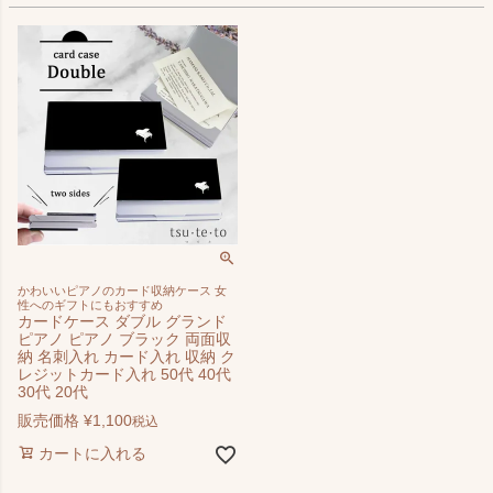
かわいいピアノのカード収納ケース 女
性へのギフトにもおすすめ
カードケース ダブル グランド
ピアノ ピアノ ブラック 両面収
納 名刺入れ カード入れ 収納 ク
レジットカード入れ 50代 40代
30代 20代
販売価格
¥
1,100
税込
カートに入れる