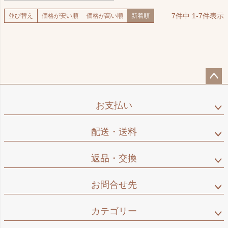
7
件中
1
-
7
件表示
並び替え
価格が安い順
価格が高い順
新着順
ペー
ジト
お支払い
ップ
へ
配送・送料
返品・交換
お問合せ先
カテゴリー