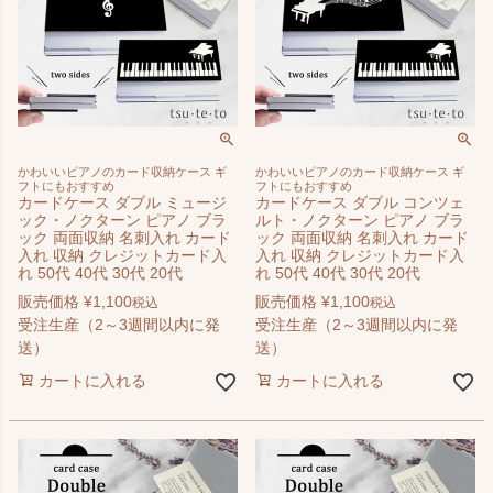
かわいいピアノのカード収納ケース ギ
かわいいピアノのカード収納ケース ギ
フトにもおすすめ
フトにもおすすめ
カードケース ダブル ミュージ
カードケース ダブル コンツェ
ック・ノクターン ピアノ ブラ
ルト・ノクターン ピアノ ブラ
ック 両面収納 名刺入れ カード
ック 両面収納 名刺入れ カード
入れ 収納 クレジットカード入
入れ 収納 クレジットカード入
れ 50代 40代 30代 20代
れ 50代 40代 30代 20代
販売価格
¥
1,100
販売価格
¥
1,100
税込
税込
受注生産（2～3週間以内に発
受注生産（2～3週間以内に発
送）
送）
カートに入れる
カートに入れる