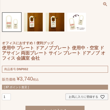
オフィスにおすすめ！便利グッズ
使用中 プレート ドアノブプレート 使用中・空室 ド
アサイン 両面プレート サイン プレート ドアノブ オ
フィス 会議室 会社
商品番号
DNP002
¥
3,740
販売価格
税込
[
37
ポイント進呈 ]
お気に入りに登録する