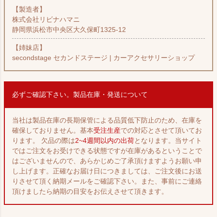
【製造者】
株式会社リビナハマニ
静岡県浜松市中央区大久保町1325-12
【姉妹店】
secondstage セカンドステージ | カーアクセサリーショップ
必ずご確認下さい。製品在庫・発送について
当社は製品在庫の長期保管による品質低下防止のため、在庫を
確保しておりません。基本
受注生産
での対応とさせて頂いてお
ります。 欠品の際は
2~4週間以内の出荷
となります。当サイト
ではご注文をお受けできる状態ですが在庫があるということで
はございませんので、あらかじめご了承頂けますようお願い申
し上げます。正確なお届け日につきましては、ご注文後にお送
りさせて頂く納期メールをご確認下さい。また、事前にご連絡
頂けましたら納期の目安をお伝えさせて頂きます。