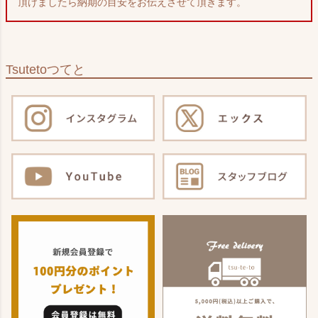
頂けましたら納期の目安をお伝えさせて頂きます。
Tsuteto
つてと