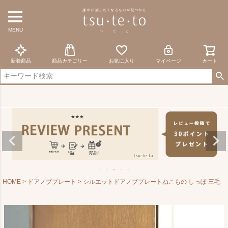
MENU
新着商品
商品カテゴリー
お気に入り
マイページ
カート
HOME
ドアノブプレート
シルエットドアノブプレートねこもの しっぽ 三毛