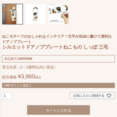
ねこモチーフのおしゃれなインテリア！文字が自由に書けて便利な
ドアノブプレート
シルエットドアノブプレートねこもの しっぽ 三毛
商品番号
DNP006B
受注生産（2～3週間以内に発送）
¥
3,960
販売価格
税込
[
40
ポイント進呈 ]
お気に入りに登録する
カートに入れる