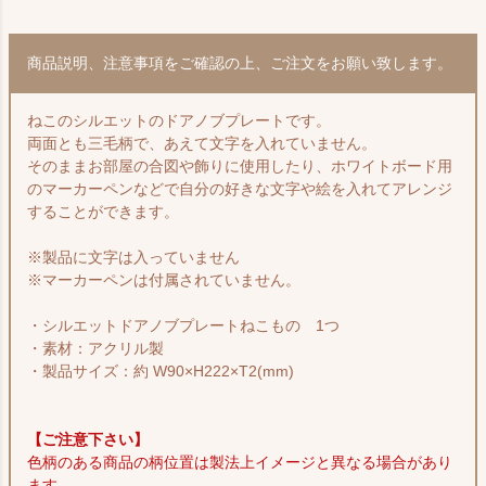
商品説明、注意事項をご確認の上、ご注文をお願い致します。
ねこのシルエットのドアノブプレートです。
両面とも三毛柄で、あえて文字を入れていません。
そのままお部屋の合図や飾りに使用したり、ホワイトボード用
のマーカーペンなどで自分の好きな文字や絵を入れてアレンジ
することができます。
※製品に文字は入っていません
※マーカーペンは付属されていません。
・シルエットドアノブプレートねこもの 1つ
・素材：アクリル製
・製品サイズ：約 W90×H222×T2(mm)
【ご注意下さい】
色柄のある商品の柄位置は製法上イメージと異なる場合があり
ます。