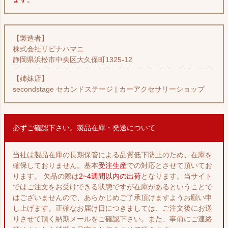
【製造者】
株式会社リビナハマニ
静岡県浜松市中央区大久保町1325-12
【姉妹店】
secondstage セカンドステージ | カーアクセサリーショップ
必ずご確認下さい。製品在庫・発送について
当社は製品在庫の長期保管による品質低下防止のため、在庫を
確保しておりません。基本
受注生産
での対応とさせて頂いてお
ります。 欠品の際は
2~4週間以内の出荷
となります。当サイト
ではご注文をお受けできる状態ですが在庫があるということで
はございませんので、あらかじめご了承頂けますようお願い申
し上げます。正確なお届け日につきましては、ご注文後にお送
りさせて頂く納期メールをご確認下さい。また、事前にご連絡