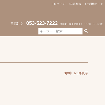
ログイン
会員登録
ご利用ガイド
053-523-7222
電話注文
（10:00~12:00/13:00～15:00 土日定休)
3
件中
1
-
3
件表示