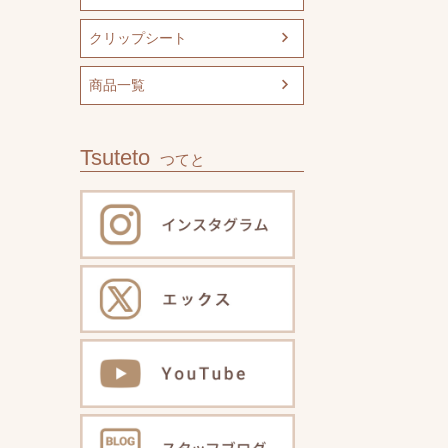
クリップシート
商品一覧
Tsuteto
つてと