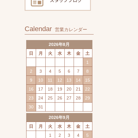
Calendar
営業カレンダー
2026年8月
日
月
火
水
木
金
土
1
2
3
4
5
6
7
8
9
10
11
12
13
14
15
16
17
18
19
20
21
22
23
24
25
26
27
28
29
30
31
2026年9月
日
月
火
水
木
金
土
1
2
3
4
5