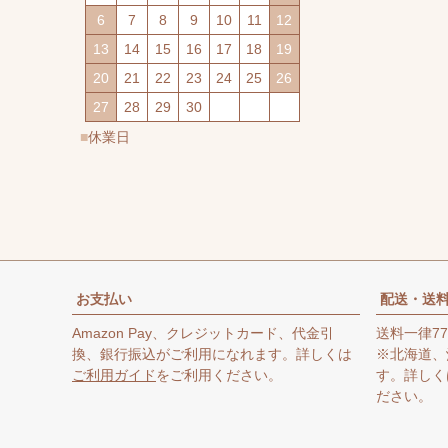
6
7
8
9
10
11
12
13
14
15
16
17
18
19
20
21
22
23
24
25
26
27
28
29
30
休業日
お支払い
配送・送
Amazon Pay、クレジットカード、代金引
送料一律77
換、銀行振込がご利用になれます。詳しくは
※北海道、
ご利用ガイド
をご利用ください。
す。詳しく
ださい。