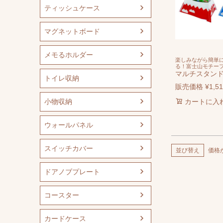
ティッシュケース
マグネットボード
メモるホルダー
楽しみながら簡単
る！富士山モチー
マルチスタンド
トイレ収納
販売価格
¥
1,5
小物収納
カートに入
ウォールパネル
スイッチカバー
並び替え
価格
ドアノブプレート
コースター
カードケース