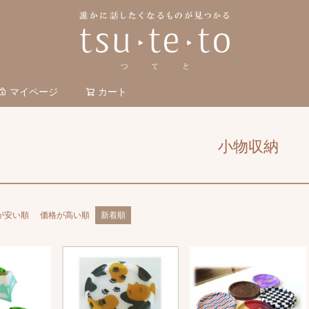
マイページ
カート
検索
小物収納
が安い順
価格が高い順
新着順