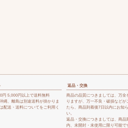
料
返品・交換
0円 5,000円以上で送料無料
商品の品質につきましては、万全
沖縄、離島は別途送料が掛かりま
りますが、万一不良・破損などが
は
配送・送料について
をご利用く
たら、商品到着後7日以内にお知
い。
返品・交換につきましては、商品
内、未開封・未使用に限り可能で