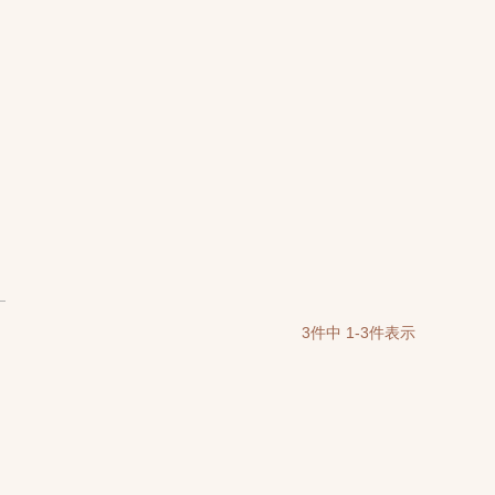
3
件中
1
-
3
件表示