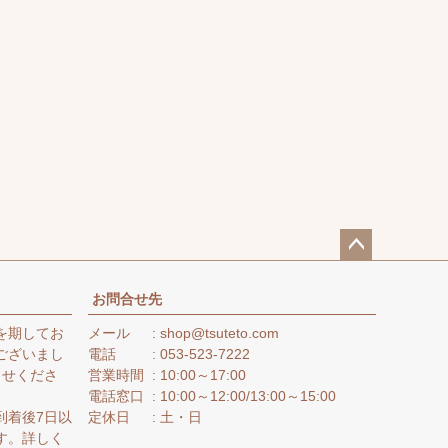
ペー
ジト
お問合せ先
ップ
を期してお
メール
shop@tsuteto.com
へ
ございまし
電話
053-523-7222
らせくださ
営業時間
10:00～17:00
電話窓口
10:00～12:00/13:00～15:00
到着後7日以
定休日
土・日
す。詳しく