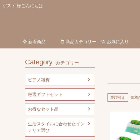
ゲスト 様こんにちは
HOME
小物収納
新着商品
商品カテゴリー
お気に入り
Category
カテゴリー
ピアノ雑貨
厳選ギフトセット
並び替え
価格
お得なセット品
生活スタイルに合わせたイン
テリア選び