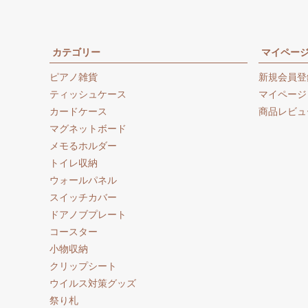
カテゴリー
マイペー
ピアノ雑貨
新規会員登
ティッシュケース
マイページ
カードケース
商品レビュ
マグネットボード
メモるホルダー
トイレ収納
ウォールパネル
スイッチカバー
ドアノブプレート
コースター
小物収納
クリップシート
ウイルス対策グッズ
祭り札