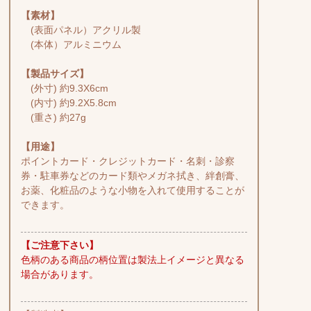
【素材】
(表面パネル）アクリル製
(本体）アルミニウム
【製品サイズ】
(外寸) 約9.3X6cm
(内寸) 約9.2X5.8cm
(重さ) 約27g
【用途】
ポイントカード・クレジットカード・名刺・診察
券・駐車券などのカード類やメガネ拭き、絆創膏、
お薬、化粧品のような小物を入れて使用することが
できます。
【ご注意下さい】
色柄のある商品の柄位置は製法上イメージと異なる
場合があります。