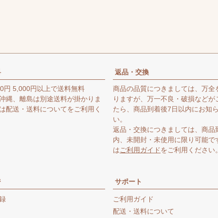
料
返品・交換
0円 5,000円以上で送料無料
商品の品質につきましては、万全
沖縄、離島は別途送料が掛かりま
りますが、万一不良・破損などが
は
配送・送料について
をご利用く
たら、商品到着後7日以内にお知
い。
返品・交換につきましては、商品
内、未開封・未使用に限り可能で
は
ご利用ガイド
をご利用ください
ジ
サポート
録
ご利用ガイド
配送・送料について