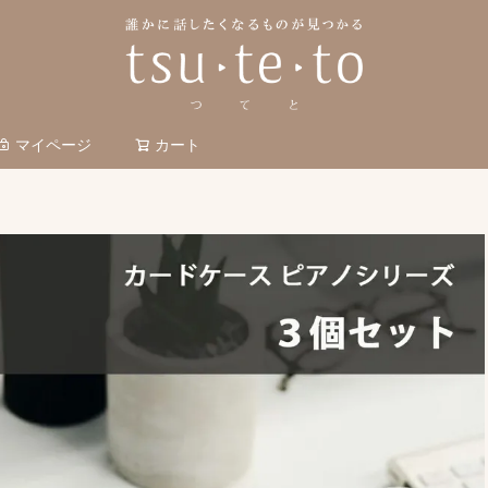
マイページ
カート
検索