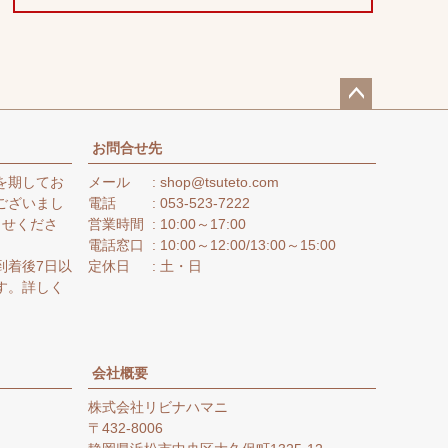
ペー
ジト
お問合せ先
ップ
を期してお
メール
shop@tsuteto.com
へ
ございまし
電話
053-523-7222
らせくださ
営業時間
10:00～17:00
電話窓口
10:00～12:00/13:00～15:00
到着後7日以
定休日
土・日
す。詳しく
。
会社概要
株式会社リビナハマニ
432-8006