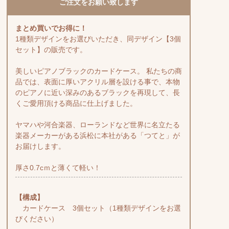
ご注文をお願い致します
まとめ買いでお得に！
1種類デザインをお選びいただき、同デザイン【3個
セット】の販売です。
美しいピアノブラックのカードケース。 私たちの商
品では、表面に厚いアクリル層を設ける事で、本物
のピアノに近い深みのあるブラックを再現して、長
くご愛用頂ける商品に仕上げました。
ヤマハや河合楽器、ローランドなど世界に名立たる
楽器メーカーがある浜松に本社がある「つてと」が
お届けします。
厚さ0.7cｍと薄くて軽い！
【構成】
カードケース 3個セット（1種類デザインをお選
びください）