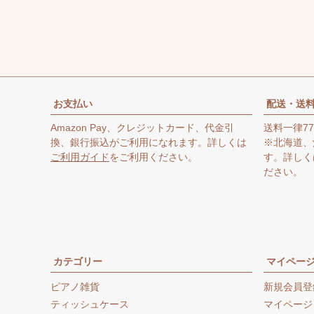
お支払い
配送・送
Amazon Pay、クレジットカード、代金引
送料一律77
換、銀行振込がご利用になれます。詳しくは
※北海道、
ご利用ガイド
をご利用ください。
す。詳しく
ださい。
カテゴリー
マイペー
ピアノ雑貨
新規会員登
ティッシュケース
マイページ