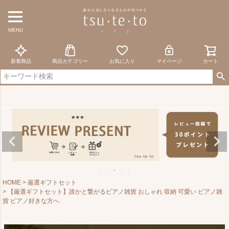
MENU
新着商品
商品カテゴリー
お気に入り
マイページ
カート
HOME
厳選ギフトセット
【厳選ギフトセット】誰かと繋がるピアノ雑貨 おしゃれ 収納 可愛い ピアノ雑
貨 ピアノ好きな方へ