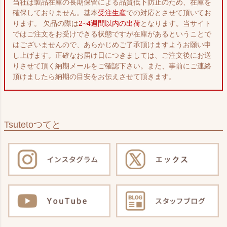
当社は製品在庫の長期保管による品質低下防止のため、在庫を
確保しておりません。基本
受注生産
での対応とさせて頂いてお
ります。 欠品の際は
2~4週間以内の出荷
となります。当サイト
ではご注文をお受けできる状態ですが在庫があるということで
はございませんので、あらかじめご了承頂けますようお願い申
し上げます。正確なお届け日につきましては、ご注文後にお送
りさせて頂く納期メールをご確認下さい。また、事前にご連絡
頂けましたら納期の目安をお伝えさせて頂きます。
Tsuteto
つてと