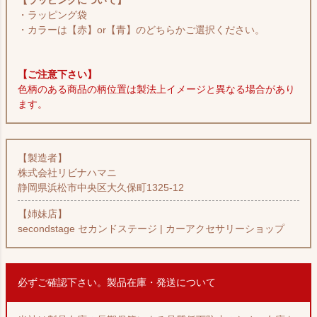
【ラッピングについて】
・ラッピング袋
・カラーは【赤】or【青】のどちらかご選択ください。
【ご注意下さい】
色柄のある商品の柄位置は製法上イメージと異なる場合があり
ます。
【製造者】
株式会社リビナハマニ
静岡県浜松市中央区大久保町1325-12
【姉妹店】
secondstage セカンドステージ | カーアクセサリーショップ
必ずご確認下さい。製品在庫・発送について