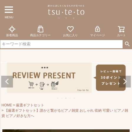
MENU
新着商品
商品カテゴリー
お気に入り
マイページ
カート
HOME
厳選ギフトセット
【厳選ギフトセット】誰かと繋がるピアノ雑貨 おしゃれ 収納 可愛い ピアノ雑
貨 ピアノ好きな方へ