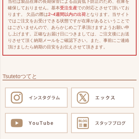
当社は製品在庫の長期保管による品質低下防止のため、在庫を
確保しておりません。基本
受注生産
での対応とさせて頂いてお
ります。 欠品の際は
2~4週間以内の出荷
となります。当サイト
ではご注文をお受けできる状態ですが在庫があるということで
はございませんので、あらかじめご了承頂けますようお願い申
し上げます。正確なお届け日につきましては、ご注文後にお送
りさせて頂く納期メールをご確認下さい。また、事前にご連絡
頂けましたら納期の目安をお伝えさせて頂きます。
Tsuteto
つてと