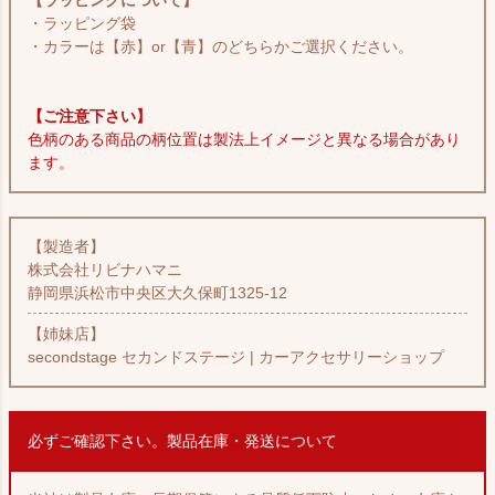
【ラッピングについて】
・ラッピング袋
・カラーは【赤】or【青】のどちらかご選択ください。
【ご注意下さい】
色柄のある商品の柄位置は製法上イメージと異なる場合があり
ます。
【製造者】
株式会社リビナハマニ
静岡県浜松市中央区大久保町1325-12
【姉妹店】
secondstage セカンドステージ | カーアクセサリーショップ
必ずご確認下さい。製品在庫・発送について